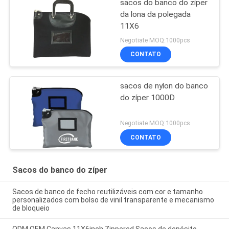
sacos do banco do zíper
da lona da polegada
11X6
Negotiate MOQ:1000pcs
CONTATO
sacos de nylon do banco
do zíper 1000D
Negotiate MOQ:1000pcs
CONTATO
Sacos do banco do zíper
Sacos de banco de fecho reutilizáveis com cor e tamanho
personalizados com bolso de vinil transparente e mecanismo
de bloqueio
ODM OEM Canvas 11X6inch Zippered Sacos de depósito