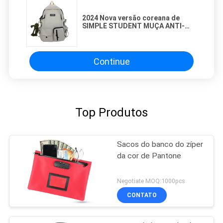
2024 Nova versão coreana de
SIMPLE STUDENT MUÇA ANTI-
ROBO ANTI-SISMICO COLEGIO
VENTO mochila mochila
computador
Continue
Top Produtos
Sacos do banco do zíper
da cor de Pantone
Negotiate MOQ:1000pcs
CONTATO