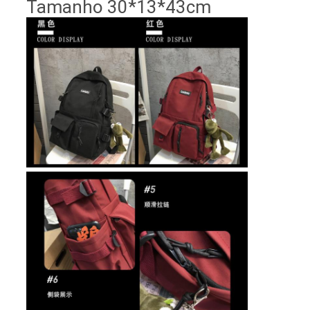
Tamanho 30*13*43cm