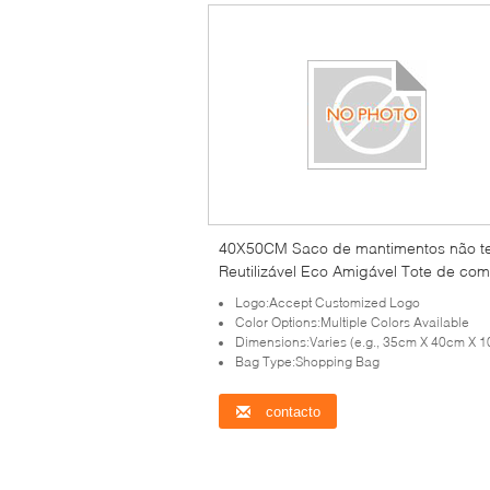
40X50CM Saco de mantimentos não t
Reutilizável Eco Amigável Tote de co
Ideal para lojas de mantimentos
Logo:Accept Customized Logo
Color Options:Multiple Colors Available
Dimensions:Varies (e.g., 35cm X 40cm X 
Bag Type:Shopping Bag
contacto