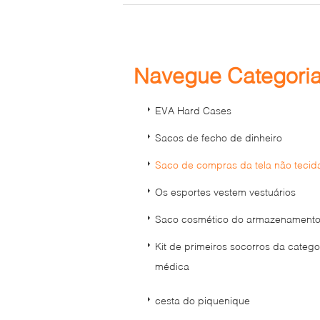
Navegue Categori
EVA Hard Cases
Sacos de fecho de dinheiro
Saco de compras da tela não tecid
Os esportes vestem vestuários
Saco cosmético do armazenament
Kit de primeiros socorros da catego
médica
cesta do piquenique