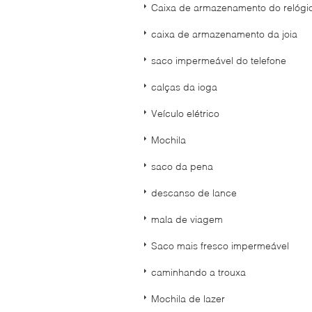
Caixa de armazenamento do relógi
caixa de armazenamento da joia
saco impermeável do telefone
calças da ioga
Veículo elétrico
Mochila
saco da pena
descanso de lance
mala de viagem
Saco mais fresco impermeável
caminhando a trouxa
Mochila de lazer