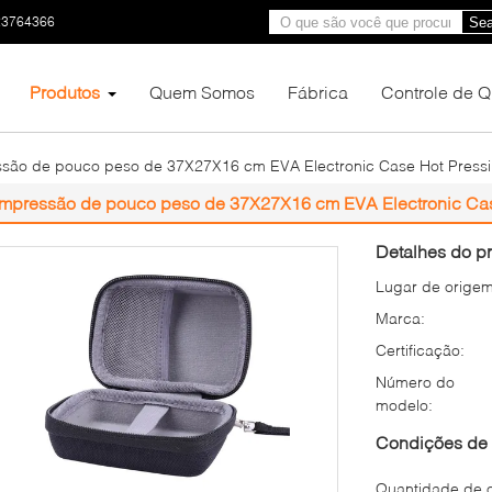
23764366
Sea
Produtos
Quem Somos
Fábrica
Controle de 
são de pouco peso de 37X27X16 cm EVA Electronic Case Hot Press
Impressão de pouco peso de 37X27X16 cm EVA Electronic Cas
Detalhes do pr
Lugar de origem
Marca:
Certificação:
Número do
modelo:
Condições de 
Quantidade de 