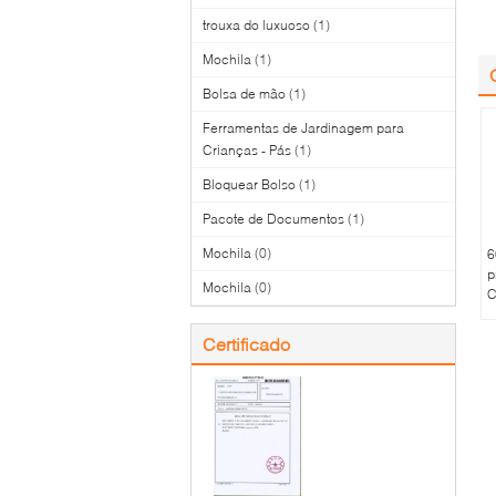
trouxa do luxuoso
(1)
Mochila
(1)
Bolsa de mão
(1)
Ferramentas de Jardinagem para
Crianças - Pás
(1)
Bloquear Bolso
(1)
Pacote de Documentos
(1)
Mochila
(0)
6
p
Mochila
(0)
C
Certificado