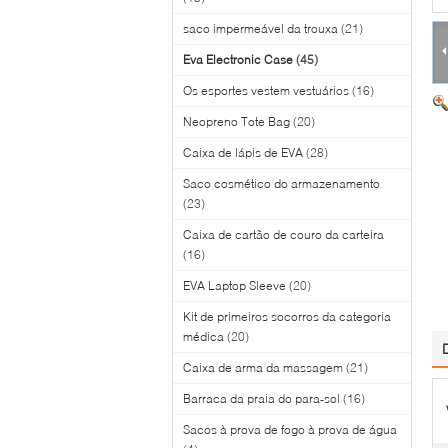
saco impermeável da trouxa
(21)
Eva Electronic Case
(45)
Os esportes vestem vestuários
(16)
Neopreno Tote Bag
(20)
Caixa de lápis de EVA
(28)
Saco cosmético do armazenamento
(23)
Caixa de cartão de couro da carteira
(16)
EVA Laptop Sleeve
(20)
Kit de primeiros socorros da categoria
médica
(20)
Caixa de arma da massagem
(21)
Barraca da praia do para-sol
(16)
Sacos à prova de fogo à prova de água