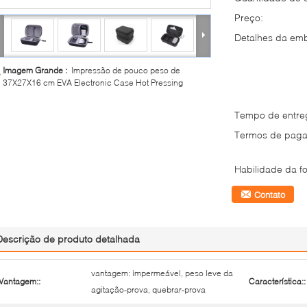
Preço:
Detalhes da em
Imagem Grande :
Impressão de pouco peso de
37X27X16 cm EVA Electronic Case Hot Pressing
Tempo de entre
Termos de paga
Habilidade da fo
Contato
Descrição de produto detalhada
vantagem: impermeável, peso leve da
Vantagem::
Característica::
agitação-prova, quebrar-prova