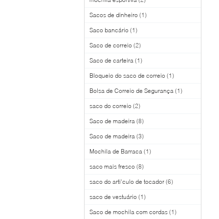
Sacos de dinheiro
(1)
Saco bancário
(1)
Saco de correio
(2)
Saco de carteira
(1)
Bloqueio do saco de correio
(1)
Bolsa de Correio de Segurança
(1)
saco do correio
(2)
Saco de madeira
(8)
Saco de madeira
(3)
Mochila de Barraca
(1)
saco mais fresco
(8)
saco do arti'culo de tocador
(6)
saco de vestuário
(1)
Saco de mochila com cordas
(1)