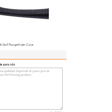
A Golf Rangefinder Case
te para nós