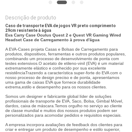
Descrição de produto
Caso de transporte EVA de jogos VR preto comprimento
29cm resistente à água
Eva Carry Case Oculus Quest 2 e Quest VR Gaming Wired
Headset Case de Carregamento à prova d'água
A EVA-Cases projeta Casas e Bolsas de Carregamento para
produtos, dispositivos, ferramentas e outros produtos populares,
combinando um processo de desenvolvimento de ponta com
testes extensivos.O acetato de etileno-vinil (EVA) é um material
extremamente elástico e conhecido por sua excelente
resistênciaTrazendo a característica super-forte do EVA com o
nosso processo de design preciso e de ponta, apresentamos
uma gama de caixas EVA que fornece durabilidade
extrema,estilo e desempenho para os nossos clientes.
Somos um designer e fabricante global líder de soluções
profissionais de transporte de EVA, Saco, Bolsa, Gimbal Móvel,
dardos, caixa de máscara.Temos orgulho no serviço ao cliente
de classe mundial e muitos dos nossos produtos podem ser
personalizados para acomodar pedidos e requisitos especiais.
A empresa incorpora avaliações de feedback dos clientes para
criar e entregar um produto de desempenho e estilo superior,