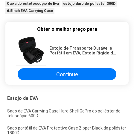
Caixa do estetoscópio de Eva
estojo duro do poliéster 300D
6.5Inch EVA Carrying Case
Obter o melhor preço para
Estojo de Transporte Durável e
Portátil em EVA, Estojo Rígido de
Armazenamento Protetor à Prova
d'Água para Viagem para
Dispositivos Eletrônicos e
Ferramentas
Continue
Estojo de EVA
Saco de EVA Carrying Case Hard Shell GoPro do poliéster do
telescópio 600D
Saco portátil de EVA Protective Case Zipper Black do poliéster
1800D