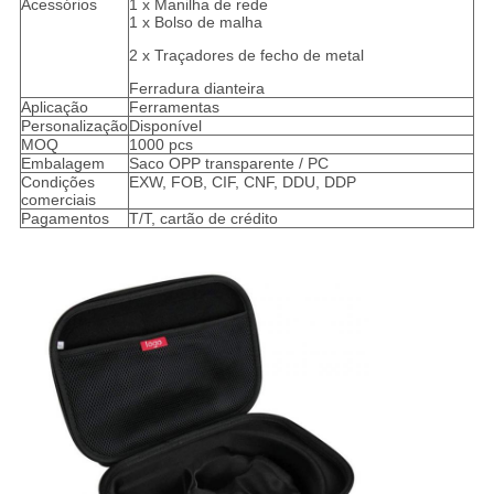
Acessórios
1 x Manilha de rede
1 x Bolso de malha
2 x Traçadores de fecho de metal
Ferradura dianteira
Aplicação
Ferramentas
Personalização
Disponível
MOQ
1000 pcs
Embalagem
Saco OPP transparente / PC
Condições
EXW, FOB, CIF, CNF, DDU, DDP
comerciais
Pagamentos
T/T, cartão de crédito