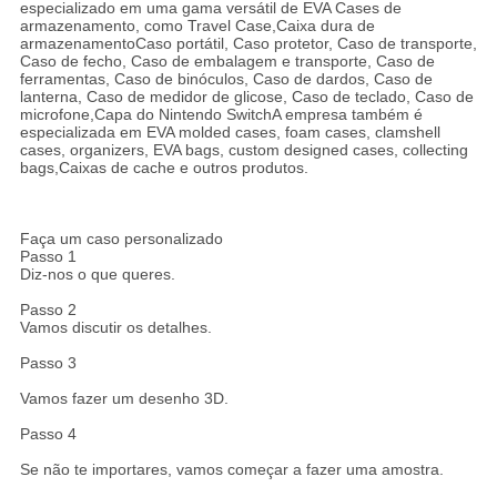
especializado em uma gama versátil de EVA Cases de
armazenamento, como Travel Case,Caixa dura de
armazenamentoCaso portátil, Caso protetor, Caso de transporte,
Caso de fecho, Caso de embalagem e transporte, Caso de
ferramentas, Caso de binóculos, Caso de dardos, Caso de
lanterna, Caso de medidor de glicose, Caso de teclado, Caso de
microfone,Capa do Nintendo SwitchA empresa também é
especializada em EVA molded cases, foam cases, clamshell
cases, organizers, EVA bags, custom designed cases, collecting
bags,Caixas de cache e outros produtos.
Faça um caso personalizado
Passo 1
Diz-nos o que queres.
Passo 2
Vamos discutir os detalhes.
Passo 3
Vamos fazer um desenho 3D.
Passo 4
Se não te importares, vamos começar a fazer uma amostra.