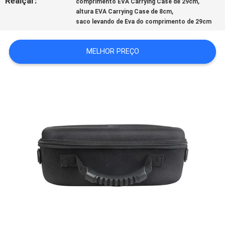
Realçar:
,
comprimento EVA Carrying Case de 29cm
,
altura EVA Carrying Case de 8cm
saco levando de Eva do comprimento de 29cm
MELHOR PREÇO